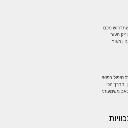
, כזאת שתדרוש מכם
אל תוך עומק העור
ון העור
ובה להתפנות לקבל טיפול רפואי.
. הדרך הכי
בכאב משמעותי
וויות