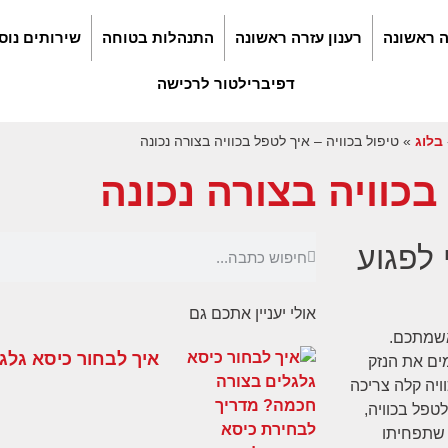
ה ראשונה
רענון עזרה ראשונה
התנהלות בטוחה
שירותים נוס
דפיברילטור לרכישה
בלוג
»
טיפול בכוויה – איך לטפל בכוויה בצורה נכונה
בכוויה בצורה נכונה
 לפגוע
אולי יעניין אתכם גם
באשמתכם.
איך לבחור כיסא גלג
מים את הנזק
ויה קלה צריכה
טפל בכוויה,
ך שתפחיתו