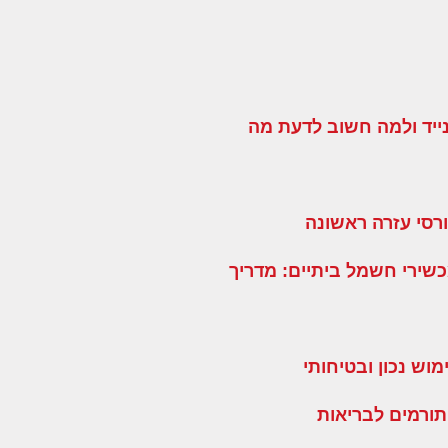
ייד ולמה חשוב לדעת מה
רסי עזרה ראשונה
שירי חשמל ביתיים: מדריך
וש נכון ובטיחותי
תורמים לבריאות