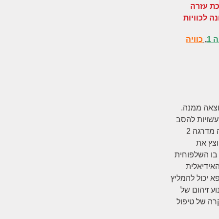
 1
,
כוויה
וצאה ממנה.
עשויות להסב
אי נוחות. כפי שאמרנו במצב של היווצרות שלפוחית מדובר על כוויה מדרגה 2
וצץ את
 בו השלפוחית
אידיאלית
א יכול להמליץ
ע זיהום של
רה של טיפול