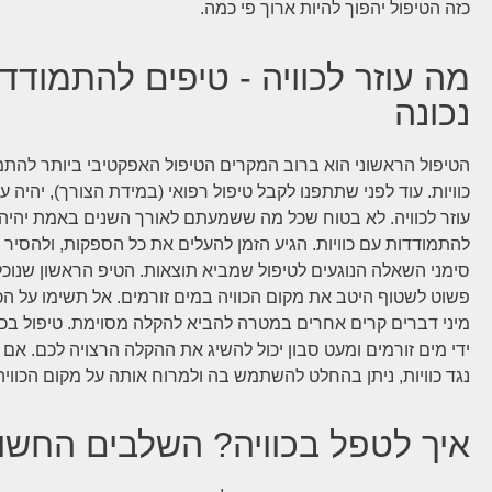
כזה הטיפול יהפוך להיות ארוך פי כמה.
מה עוזר לכוויה - טיפים להתמודד
נכונה
הטיפול הראשוני הוא ברוב המקרים הטיפול האפקטיבי ביותר להתמ
כוויות. עוד לפני שתתפנו לקבל טיפול רפואי (במידת הצורך), יהיה ע
עוזר לכוויה. לא בטוח שכל מה ששמעתם לאורך השנים באמת יהיה 
להתמודדות עם כוויות. הגיע הזמן להעלים את כל הספקות, ולהסיר
סימני השאלה הנוגעים לטיפול שמביא תוצאות. הטיפ הראשון שנוכ
פשוט לשטוף היטב את מקום הכוויה במים זורמים. אל תשימו על הכו
מיני דברים קרים אחרים במטרה להביא להקלה מסוימת. טיפול בכוו
ידי מים זורמים ומעט סבון יכול להשיג את ההקלה הרצויה לכם. א
נגד כוויות, ניתן בהחלט להשתמש בה ולמרוח אותה על מקום הכוויה
איך לטפל בכוויה? השלבים החשוב