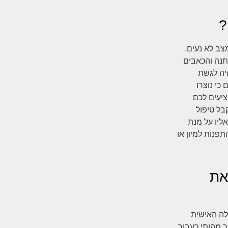
?
צב לא נעים.
תנה והכאבים
יה לגשת
כי נוצרו
ציעים לכם
בל טיפול
ליו על מנת
פנות למיון או
את
לה האישית
ר מהותי כעבור