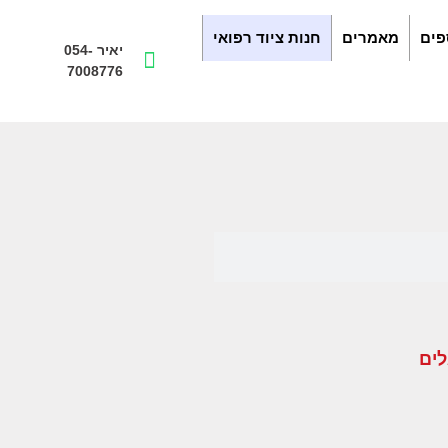
פים
מאמרים
חנות ציוד רפואי
יאיר 054-
7008776
לים