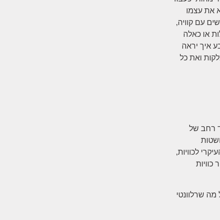
א את עצמו
ים עם קוויה,
ות או כאלה
ע איך יראה
לקות ואת כל
ד רחב של
ושטות
קרי לכוויות,
כוויות
 מה שרלוונטי