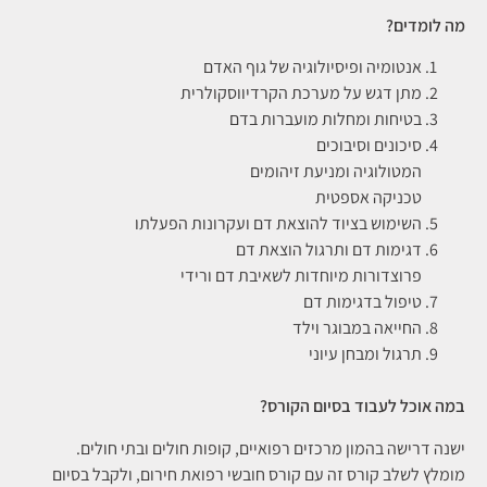
מה לומדים?
אנטומיה ופיסיולוגיה של גוף האדם
מתן דגש על מערכת הקרדיווסקולרית
בטיחות ומחלות מועברות בדם
סיכונים וסיבוכים
המטולוגיה ומניעת זיהומים
טכניקה אספטית
השימוש בציוד להוצאת דם ועקרונות הפעלתו
דגימות דם ותרגול הוצאת דם
פרוצדורות מיוחדות לשאיבת דם ורידי
טיפול בדגימות דם
החייאה במבוגר וילד
תרגול ומבחן עיוני
במה אוכל לעבוד בסיום הקורס?
ישנה דרישה בהמון מרכזים רפואיים, קופות חולים ובתי חולים.
מומלץ לשלב קורס זה עם קורס חובשי רפואת חירום, ולקבל בסיום