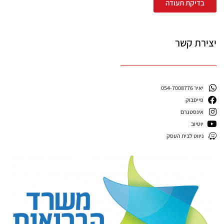
בדיקת תעודה
יצירת קשר
יאיר 054-7008776
פייסבוק
אינסטגרם
יוטיוב
ניווט לבית העסק