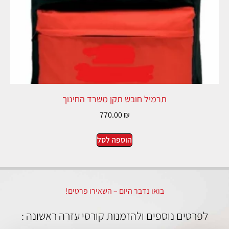
תרמיל חובש תקן משרד החינוך
770.00
₪
הוספה לסל
בואו נדבר היום – השאירו פרטים!
לפרטים נוספים ולהזמנות קורסי עזרה ראשונה :