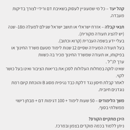
קהל יעד
– כל מי שמעוניין לעסוק בשאיבת דם ורידי לצורך בדיקות
מעבדה.
תנאי קבלה
– אזרח ישראלי או תושב ישראל שגילם למעלה מ18- שנה
(יש להציג תעודה מקורית).
בעלי ידע בשפה העברית (קרוא וכתוב).
בעל תעודה המעידה שסיים 12 שנות לימוד מטעם משרד החינוך או
בפיקוחו, או תעודה שמשרד החינוך מכיר בה כשוות
ערך לנ”ל .
שאינו לוקה במחלות העלולות לסכן את בריאות הציבור ואינו בעל כושר
לקוי.
לאחר קבלת חיסון נגד דלקת כבד נגיפית מסוג B והוכחת קיום רמת
נוגדנים חיובית.
משך הלימודים
– 50 שעות לימוד + 100 דגימות דם + מבחן רישוי
ממשלתי בסוף.
היכן מתקיים הקורס?
ניתן ללמוד בכמה מוקדים בצפון ובמרכז.