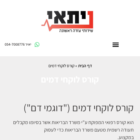
יאיר 054-7008776
דף הבית
»
קורס לוקחי דמים
קורס לוקחי דמים
קורס לוקחי דמים ("דוגמי דם")
הוא קורס רפואי המפוקח ע”י משרד הבריאות אשר בסיומו מקבלים
תעודה רשמית מטעם משרד הבריאות כדי לעסוק
במקצוע.