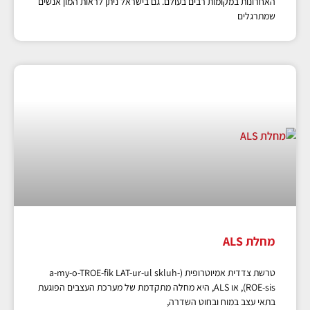
האחרונות במקומות רבים בעולם. גם בישראל ניתן לראות המון אנשים
שמתרגלים
מחלת ALS
טרשת צדדית אמיוטרופית (a-my-o-TROE-fik LAT-ur-ul skluh-
ROE-sis), או ALS, היא מחלה מתקדמת של מערכת העצבים הפוגעת
בתאי עצב במוח ובחוט השדרה,