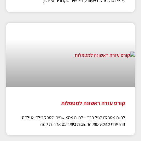
על יאכטה ומבלים שעות עם אנשים שקרובים אליהם,
קורס עזרה ראשונה למטפלות
להיות מטפלת לגיל הרך = להיות אמא שנייה לטפל בילד או ילדה
זוהי אחת מהמשימות החשובות ביותר עם אחריות קשה