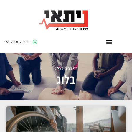
יאיר 054-7008776
דף הבית
»
בלוג
בלוג