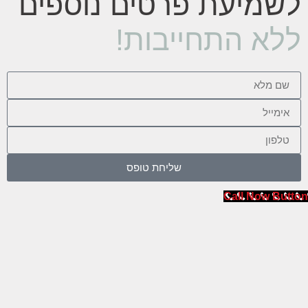
לשמיעת פרטים נוספים
ללא התחייבות!
שליחת טופס
Call Now Button