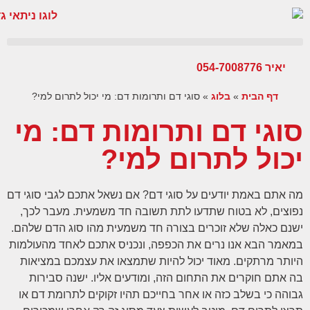
יאיר 054-7008776
דף הבית
»
בלוג
»
סוגי דם ותרומות דם: מי יכול לתרום למי?
סוגי דם ותרומות דם: מי
יכול לתרום למי?
מה אתם באמת יודעים על סוגי דם? אם נשאל אתכם לגבי סוגי דם
נפוצים, לא בטוח שתדעו לתת תשובה חד משמעית. מעבר לכך,
ישנם כאלה שלא זוכרים בצורה חד משמעית מהו סוג הדם שלהם.
במאמר הבא אנו נרים את הכפפה, ונכניס אתכם לאחד מהעולמות
היותר מרתקים. מאוד יכול להיות שתמצאו את עצמכם במציאות
בה אתם חוקרים את התחום הזה, ומודעים אליו. ישנה סבירות
גבוהה כי בשלב כזה או אחר בחייכם תהיו זקוקים לתרומת דם או