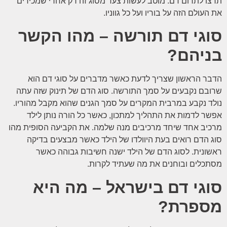
תרצו לתרום דם. מוטב לעשות צעד מסוג זה רק אחרי שמכירים
את העולם הזה על בוריו ועל כל גווניו.
סוגי דם תורשה – מהו הקשר
בניהם?
הדבר הראשון שצריך לדעת כאשר מדברים על סוגי דם הוא
שרובם נקבעים על סמך התורשה. סוג הדם של תינוק שזה עתה
נולד נקבע במרבית המקרים על סמך הגנים שהוא מקבל מהוריו.
אפשר לדמות את התהליך למתכון, כאשר כל הורה נותן לילד
מרכיב אחד שיחד מרכיבים מנה שלמה. את הקביעה הסופית מהו
סוג הדם רואים בעת היוולדו של הילד כאשר מבצעים בדיקה
ראשונית. לסוג הדם של הילד ישנה חשיבות גבוהה כאשר
מסתכלים ובוחנים את מה שעתיד לקרות.
סוגי דם בישראל – מה היא
מספרת?