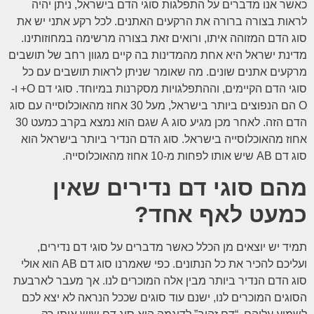
כאשר אנו מדברים על התפלגות סוגי הדם בישראל, ניתן יהיה
לראות בצורה ברורה את הרקעים האתנים. לכל רקע אתני יש את
סוג הדם המזוהה איתו, ורואים זאת בצורה מרשימה במחוזותינו.
מדינת ישראל היא אחת מהמדינות בה קיים מגוון רחב של תושבים
מרקעים אתנים שונים. מה שאומר שניתן לראות תושבים עם כל
סוגי הדם הקיימים, וההתפלגויות מסקרנות במיוחד. סוגי דם O+ ו-
O הם הנפוצים ביותר בישראל, מעל 30 אחוז מהאוכלוסייה עם סוג
הדם הזה. לאחר מכן מגיע סוג A שגם הוא נמצא בקרב כמעט 30
אחוז מהאוכלוסייה בישראל. סוג הדם הנדיר ביותר בישראל הוא
סוג דם AB שיש אותו לפחות מ-10 אחוז מהאוכלוסייה.
מהם סוגי דם נדירים שאין
כמעט לאף אחד?
תמיד יש יוצאים מן הכלל כאשר מדברים על סוגי דם נדירים,
ועליכם להכיר את כל הנתונים. כפי שאמרנו סוג דם AB הוא אולי
סוג הדם הנדיר ביותר מבין אלה המוכרים לנו. אך מעבר לארבעת
הסוגים המוכרים לנו, ישנם עוד סוגים שככל הנראה לא יצא לכם