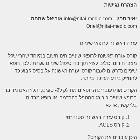
הצהרת נגישות
יאיר סבג
– info@nitai-medic.com
אוריאל שמחה
–
Oriel@nitai-medic.com
עזרה ראשונה לרופאי שיניים
קורס עזרה ראשונה לרופאי שיניים הינו חשוב במיוחד שהרי שלל
מצבי חירום יכולים לצוץ תוך כדי טיפול שיניים שגרתי. לכן, רופאי
שיניים נדרשים לעבור קורסי עזרה ראשונה על בסיס קבוע כדי
להחזיק בידע העדכני ביותר.
הקורס אותו עוברים הרופאים מחולק ל2- סוגים, ותלוי האם מדובר
ברופא שיניים כירורג המטפל בהרדמה, או רופא מרדים
בלי קשר, או לא:
קורס עזרה ראשונה סטנדרטי.
קורס ACLS.
היכן עוברים את הקורס?