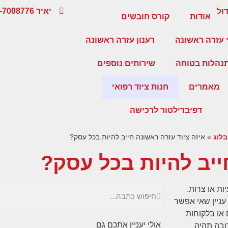
יאיר 054-7008776
אודות
קורס חובשים
 עזרה ראשונה
רענון עזרה ראשונה
נהלות בטוחה
שירותים נוספים
מאמרים
חנות ציוד רפואי
דפיברילטור לרכישה
בלוג
»
איזה ציוד עזרה ראשונה חייב להיות בכל עסק?
ייב להיות בכל עסק?
ות או צרות.
עניין שאי אפשר
 או בלקוחות
אולי יעניין אתכם גם
ובה תהיה