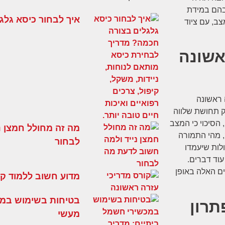
בהם במידת
איך לבחור כיסא גלג
ב, עם ציוד
אשונה
 ראשונה
ק תחושת שלווה
 הסיכוי כי המצב
מה זה מחולל חמצן נ
, מהי התמורה
לבחור
ולות שיעמדו
עוד דברים.
ם האלה באופן
מדוע חשוב ללמוד קו
בטיחות בשימוש במכ
תרון
מעשי