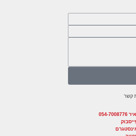
ת קשר
ר 054-7008776
ייסבוק
ינסטגרם