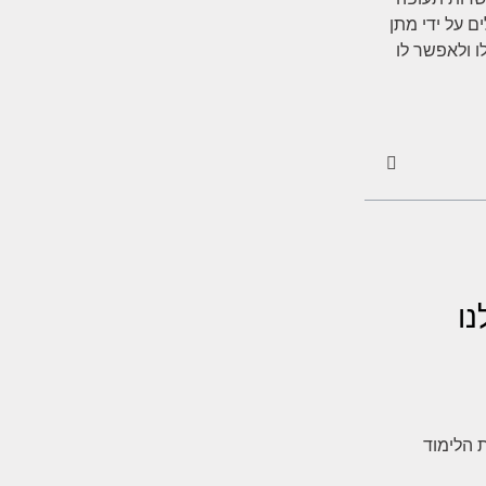
ם על ידי מתן
 ולאפשר לו
נו
ת הלימוד