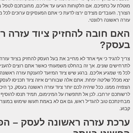
מוטלת על כתפיכם. אם הלקוחות הגיעו עד אליכם, מחובתכם לטפל 
הצורך. העובדים מצידם ירצו לדעת כי אתם המעסיקים ערוכים לכל מצ
עזרה ראשונה רלוונטי.
האם חובה להחזיק ציוד עזרה ר
בעסק?
צריך להגיד כי אף אחד לא מחייב את בעל העסק להחזיק בציוד עזרה
לתרחישים שונים. אך זה בהחלט משמעותי כאשר אתם רוצים להעני
לכל מי שמגיע אליכם. ברגע שיש ציוד המיועד להענקת עזרה ראשונה,
יצא מכלל שליטה יפחת. אתם אלה שבוחרים איזה ציוד תכניסו לעסק
הצפויה ממנו. ככל שיהיה לכם יותר ציוד עזרה ראשונה בעסק, כך היכ
לרשותכם יורחבו. לכן אל תתפשרו על המינימום, תמיד תנסו להוסיף 
מבחינתכם טוב להגדיל ראש, גם אם לא באמת תעשו שימוש במוצרי
קבוע.
ערכת עזרה ראשונה לעסק – הפ