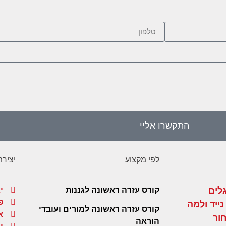
התקשרו אליי
לפי מקצוע
יציר
לים
קורס עזרה ראשונה לגננות
יאי
פ
ייד ולמה
קורס עזרה ראשונה למורים ועובדי
א
ור
הוראה