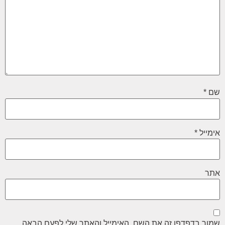
שם
*
אימייל
*
אתר
שמור בדפדפן זה את השם, האימייל והאתר שלי לפעם הבאה