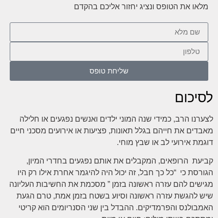
מלאו את הטופס ונציג יחזור אליכם בהקדם
שליחת טופס
לסיכום
לצערנו הרב, כמידי שנה המוני ילדים ואנשים נפגעים או חלילה
מאבדים את חייהם בגלל תאונות, פציעות או אירועים מסכני חיים
דוגמת אירועי לב או שבץ מוחי.
קביעת הרופאים, המקבלים את אותם נפגעים בחדרי המיון,
הגורסת כי “כל כך חבל, זה יכול היה להיגמר אחרת אילו רק היו
מגישים להם עזרה ראשונה בזמן ” מסכמת את החשיבות העליונה
שיש להגשת עזרה ראשונה וסיוע בשטח בזמן אמת, טרם הגעת
האמבולנס והפרמדיקים. ההבדל בין שני הסנריומים הוא קריטי