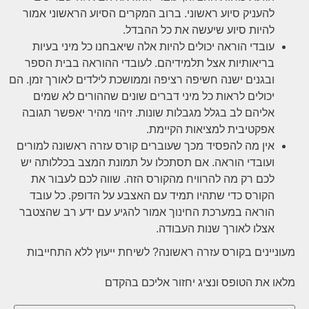
להעניק סיוע ראשוני. ברוב המקרים הסיוע הראשוני אמור
להיות סיוע שיעשה את כל ההבדל.
עובדי הוראה יכולים להיות אלה שיאבחנו כל מיני בעיות
בריאותיות אצל תלמידיהם. לעובדי ההוראה בבית הספר
ובגנים ישנה חשיפה רציפה וממושכת לילדים לאורך זמן. הם
יכולים לראות כל מיני דברים שונים שההורים לא שמים
אליהם לב בגלל מגבלות שונות. זיהוי מהיר יאפשר תגובה
אפקטיבית למציאות הקיימת.
אין מה להפסיד מכך שעוברים קורס עזרה ראשונה למורים
ועובדי הוראה. אם תסתכלו על תמונת המצב בכללותה יש
לכם רק מה להרוויח מהקורס הזה. שווה לכם לעבור את
הקורס כדי שתהיו תמיד עם האצבע על הדופק. כל עובד
הוראה במערכת החינוך אמור להגיע עם ידע רב שהצטבר
אצלו לאורך שנות העבודה.
מעוניינים בקורס עזרה ראשונה? לשיחת ייעוץ ללא התחייבות
מלאו את הטופס ונציג יחזור אליכם בהקדם