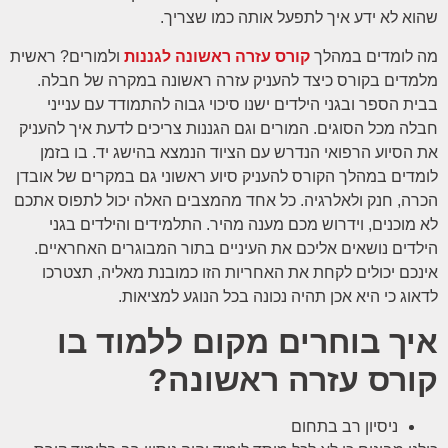
שהוא לא ידע איך לתפעל אותה כמו שצריך.
מה לומדים במהלך
קורס עזרה ראשונה לגננות
ולמורים? ראשית
מלמדים בקורס כיצד להעניק עזרה ראשונה במקרה של חבלה.
בבית הספר ובגני הילדים ישנו סיכוי גבוה להתמודד עם ענייני
חבלה מכל הסוגים. המורים וגם הגננות צריכים לדעת איך להעניק
את הסיוע הרפואי הנדרש עם הציוד הנמצא בהישג יד. בו בזמן
לומדים במהלך הקורס להעניק סיוע ראשוני גם במקרים של אובדן
הכרה, חנק ולאלרגיה. כל אחד מהמצבים האלה יכול לתפוס אתכם
לא מוכנים, וידרוש מכם מענה מהיר. התלמידים והילדים בגני
הילדים נושאים אליכם את העיניים בתור המבוגרים האחראיים.
אינכם יכולים לקחת את האחריות הזו כמובנת מאליה, תצטרכו
לדאוג כי היא אכן תהיה נכונה בכל הנוגע למציאות.
איך בוחרים מקום ללמוד בו
קורס עזרה ראשונה?
ניסיון רב בתחום