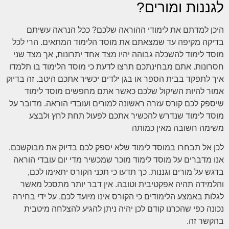
לגננות ומורים?
היכן למדתם את לימודי ההוראה שלכם? ככל הנראה עשיתם
בדיקה מקיפה עד שמצאתם את מוסד הלימוד המתאים. הרי לכל
מוסד לימוד להשכלה גבוהה יהיו מצד אחד יתרונות, אך מצד שני
חסרונות. אתם מבחינתכם תרצו לדעת כי מוסד הלימוד בו תלמדו
איך לתפקד בבית הספר או בגן ילדים יכשיר אתכם היטב. זה בדיוק
אמור להיות השיקול שלכם כאשר אתם מחפשים מוסד לימוד
שיספק לכם קורס עזרה ראשונה למורים ועובדי הוראה. מדובר על
מוסד לימוד שנדרש להכשיר אתכם לפעול תחת לחץ ולבצע
משימה חשובה מאין כמותה
לכן אל תבחרו במוסד לימוד שלא יספק לכם בדיוק את מבוקשכם.
אנו מדברים על מוסד לימוד מוכר שמכשיר מדי יום עובדי הוראה
בדגש על מורים וגננות. כך תדעו כי תכני הקורס יתאימו לכם,
והלמידה תהיה אפקטיבית וטובה. אין דבר יותר מתסכל מאשר
לגלות באמצע הלימודים כי הקורס אינו מיועד לכם. על ידי בחירה
נכונה כפי שהכרנו קודם לכן יהיה ניתן להגיע להצלחה מיטבית
בהקשר זה.