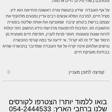
ומסתכם בשתי מילים: חיים או מוות.
על אף העובדה שידע בהגשת עזרה ראשונה והחייאה הוא ידע
מציל חיים, למרבה הפלא אנשים רבים עדיין נמנעים מלהקיף את
עצמם ברשת ביטחון יציבה שמעניקה את אותה שליטה בסוגייה
החשובה הזו. הסיבות להימנעות מרכישת הידע החשוב הזה יכולות
להיות שונות ומגוונות: חוסר פניות לעניין, תפיסת חיים מוטעית מן
היסוד של “לי זה לא יקרה”, אי ידיעה עד כמה קורסי ההכשרה
נגישים ועלותם אינה יקרה על אף העובדה שמדובר בהכשרה שהיא
בבחינת מעניקת חיים.
קפיצה לתוכן מעניין
בואו ללמוד יותר! הצטרפו לקורסים
שלנו ברחבי הארץ: 054-2444533